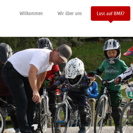
Willkommen
Wir über uns
Lust auf BMX?